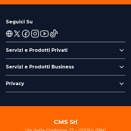
Seguici Su
Servizi e Prodotti Privati
Servizi e Prodotti Business
Privacy
CMS Srl
Via delle Ombrine
,
17
–
00054
(
RM
)