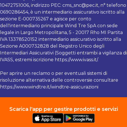
10472751006, indirizzo PEC:
cms_snc@pec.it
, n° telefono
0690286454, è un intermediario assicurativo iscritto alla
sezione E-000735267 e agisce per conto
dell'intermediario principale Wind Tre SpA con sede
legale in Largo Metropolitana, 5 - 20017 Rho MI Partita
IVA 13378520152 intermediario assicurativo iscritto alla
Sezione A000732828 del Registro Unico degli
Intermediari Assicurativi (Soggetti entrambi a vigilanza di
IVASS, estremi iscrizione https://www.ivass.it/.
Per aprire un reclamo o per eventuali sistemi di
risoluzione alternativa delle controversie consultare
https://www.windtre.it/windtre-assicurazioni
Scarica l'app per gestire prodotti e servizi