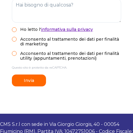
Ho letto
l'
informativa sulla privacy
Acconsento al trattamento dei dati per finalità
di marketing
Acconsento al trattamento dei dati per finalità
utility (appuntamenti, prenotazioni)
Questo sito è protetto da reCAPTCHA.
Invia
CMS S.r.l con sede in Via Giorgio Giorgis, 40 - 00054
Fiumicino (RM), Partita IVA: 10472751006 - Codice Fiscale: