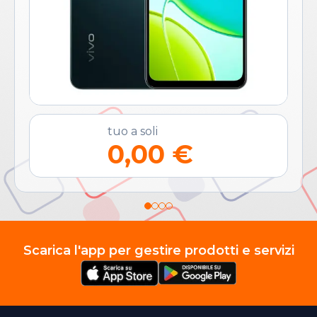
tuo a soli
0,00 €
Scarica l'app per gestire prodotti e servizi