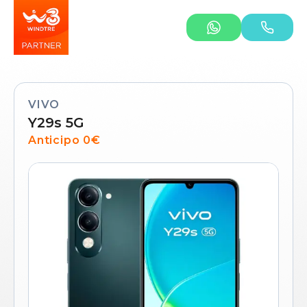
VIVO
Y29s 5G
Anticipo 0€