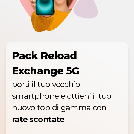
Pack Reload
Exchange 5G
porti il tuo vecchio
smartphone e ottieni il tuo
nuovo top di gamma con
rate scontate