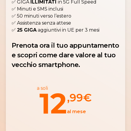
✅ GIGA
ILLIMITATI
in 5G Full Speed
✅ Minuti e SMS inclusi
✅ 50 minuti verso l’estero
✅ Assistenza senza attese
✅
25 GIGA
aggiuntivi in UE per 3 mesi
Prenota ora il tuo appuntamento
e scopri come dare valore al tuo
vecchio smartphone.
a soli
12
,99
€
al mese