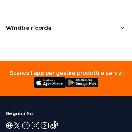
Windtre ricorda
Scarica l'app per gestire prodotti e servizi
Seguici Su