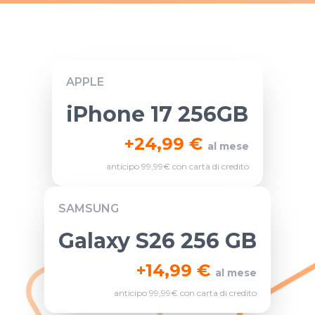
APPLE
iPhone 17 256GB
+
24,99 €
al mese
anticipo 99,99€ con carta di credito
SAMSUNG
Galaxy S26 256 GB
+
14,99 €
al mese
anticipo 99,99€ con carta di credito