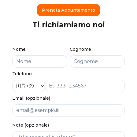
Prenota Appuntamento
Ti richiamiamo noi
Nome
Cognome
Telefono
Email (opzionale)
Note (opzionale)