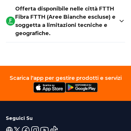
Offerta disponibile nelle città FTTH
Fibra FTTH (Aree Bianche escluse) e
soggetta a limitazioni tecniche e
geografiche.
Scarica l'app per gestire prodotti e servizi
Seguici Su